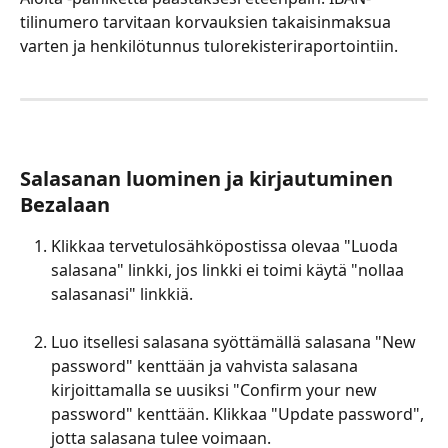
tilinumero tarvitaan korvauksien takaisinmaksua 
varten ja henkilötunnus tulorekisteriraportointiin.
Salasanan luominen ja kirjautuminen 
Bezalaan
Klikkaa tervetulosähköpostissa olevaa "Luoda 
salasana" linkki, jos linkki ei toimi käytä "nollaa 
salasanasi" linkkiä.
Luo itsellesi salasana syöttämällä salasana "New 
password" kenttään ja vahvista salasana 
kirjoittamalla se uusiksi "Confirm your new 
password" kenttään. Klikkaa "Update password", 
jotta salasana tulee voimaan.