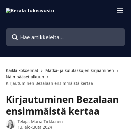
Siirry pääsisältöön
Hae artikkeleita...
Kaikki kokoelmat
Matka- ja kululaskujen kirjaaminen
Näin pääset alkuun
Kirjautuminen Bezalaan ensimmäistä kertaa
Kirjautuminen Bezalaan
ensimmäistä kertaa
Tekijä:
Maria Tirkkonen
13. elokuuta 2024