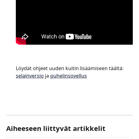
Löydät ohjeet uuden kuitin lisäämiseen täältä: 
selainversio
 ja 
puhelinsovellus
Aiheeseen liittyvät artikkelit