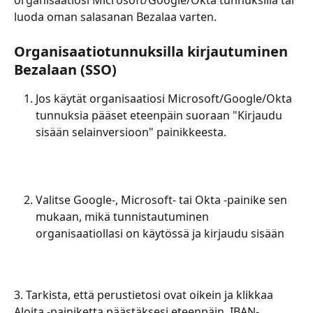
organisaatiosi Microsoft/Google/Okta tunnuksilla tai 
luoda oman salasanan Bezalaa varten. 
Organisaatiotunnuksilla kirjautuminen 
Bezalaan (SSO)
Jos käytät organisaatiosi Microsoft/Google/Okta 
tunnuksia pääset eteenpäin suoraan "Kirjaudu 
sisään selainversioon" painikkeesta.
Valitse Google-, Microsoft- tai Okta -painike sen 
mukaan, mikä tunnistautuminen 
organisaatiollasi on käytössä ja kirjaudu sisään
3. Tarkista, että perustietosi ovat oikein ja klikkaa 
Aloita -painiketta päästäksesi eteenpäin. IBAN-