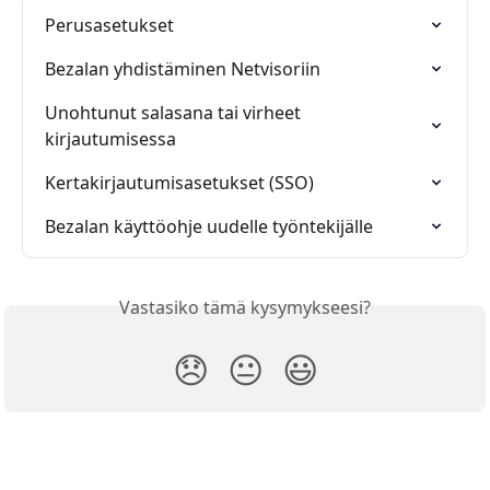
Perusasetukset
Bezalan yhdistäminen Netvisoriin
Unohtunut salasana tai virheet 
kirjautumisessa
Kertakirjautumisasetukset (SSO)
Bezalan käyttöohje uudelle työntekijälle
Vastasiko tämä kysymykseesi?
😞
😐
😃