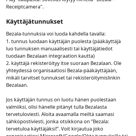
Receiptcamera".
Käyttäjätunnukset 
Bezala-tunnuksia voi luoda kahdella tavalla: 
1. tunnus luodaan käyttäjän puolesta (pääkäyttäjä 
luo tunnuksen manuaalisesti tai käyttäjätiedot 
tuodaan Bezalaan integraation kautta) 
2. käyttäjä rekisteröityy itse suoraan Bezalaan. Ole 
yhteydessä organisaatiosi Bezala-pääkäyttäjään, 
mikäli tarvitset tunnukset tai rekisteröitymislinkin 
Bezalaan.
Jos käyttäjän tunnus on luotu hänen puolestaan 
valmiiksi, olisi hänelle pitänyt tulla Bezalasta 
tervetuloviesti. Aloita avaamalla meiltä saamasi 
sähköpostiviesti, jonka otsikkona on ”Bezala: 
tervetuloa käyttäjäksi!”. Voit kirjautua joko 