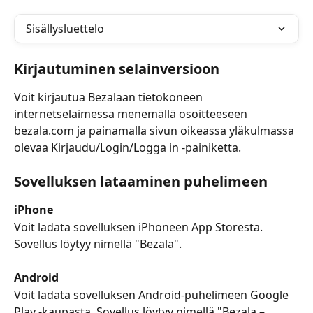
Sisällysluettelo
Kirjautuminen selainversioon
Voit kirjautua Bezalaan tietokoneen 
internetselaimessa menemällä osoitteeseen 
bezala.com ja painamalla sivun oikeassa yläkulmassa 
olevaa Kirjaudu/Login/Logga in -painiketta.
Sovelluksen lataaminen puhelimeen
iPhone
Voit ladata sovelluksen iPhoneen App Storesta. 
Sovellus löytyy nimellä "Bezala".
Android
Voit ladata sovelluksen Android-puhelimeen Google 
Play -kaupasta. Sovellus löytyy nimellä "Bezala – 