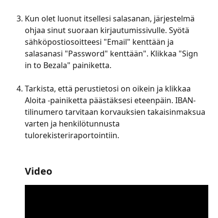
Kun olet luonut itsellesi salasanan, järjestelmä 
ohjaa sinut suoraan kirjautumissivulle. Syötä 
sähköpostiosoitteesi "Email" kenttään ja 
salasanasi "Password" kenttään". Klikkaa "Sign 
in to Bezala" painiketta.
Tarkista, että perustietosi on oikein ja klikkaa 
Aloita -painiketta päästäksesi eteenpäin. IBAN-
tilinumero tarvitaan korvauksien takaisinmaksua 
varten ja henkilötunnusta 
tulorekisteriraportointiin.
Video 