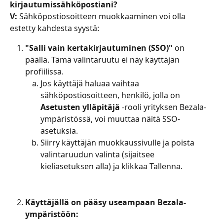
kirjautumissähköpostiani?
V:
 Sähköpostiosoitteen muokkaaminen voi olla 
estetty kahdesta syystä:
"Salli vain kertakirjautuminen (SSO)"
 on 
päällä. Tämä valintaruutu ei näy käyttäjän 
profiilissa.
Jos käyttäjä haluaa vaihtaa 
sähköpostiosoitteen, henkilö, jolla on 
Asetusten ylläpitäjä
 -rooli yrityksen Bezala-
ympäristössä, voi muuttaa näitä SSO-
asetuksia.
Siirry käyttäjän muokkaussivulle ja poista 
valintaruudun valinta (sijaitsee 
kieliasetuksen alla) ja klikkaa Tallenna.
Käyttäjällä on pääsy useampaan Bezala-
ympäristöön: