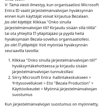
V: Tämä viesti ilmestyy, kun organisaatiosi Microsoft 
Entra ID vaatii järjestelmänvalvojan hyväksynnän 
ennen kuin käyttäjät voivat kirjautua Bezalaan.
Jos olet käyttäjä:
 Klikkaa "Onko sinulla 
järjestelmänvalvojan tili? Kirjaudu sisään sillä tilillä" 
tai ota yhteyttä IT-ylläpitäjääsi ja pyydä heitä 
hyväksymään Bezala-sovellus organisaatiollesi.
Jos olet IT-ylläpitäjä:
 Voit myöntää hyväksynnän 
seuraavilla tavoilla:
Klikkaa "Onko sinulla järjestelmänvalvojan tili?" 
hyväksyntäkehotteessa ja kirjaudu sisään 
järjestelmänvalvojan tunnuksillasi
Siirry Microsoft Entra -hallintakeskukseen > 
Yrityssovellukset > Etsi "Bezala Production" > 
Käyttöoikeudet > Myönnä järjestelmänvalvojan 
suostumus
Kun järjestelmänvalvojan suostumus on myönnetty, 