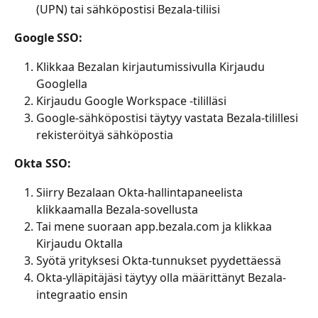
(UPN) tai sähköpostisi Bezala-tiliisi
Google SSO:
Klikkaa Bezalan kirjautumissivulla Kirjaudu 
Googlella
Kirjaudu Google Workspace -tililläsi
Google-sähköpostisi täytyy vastata Bezala-tilillesi 
rekisteröityä sähköpostia
Okta SSO:
Siirry Bezalaan Okta-hallintapaneelista 
klikkaamalla Bezala-sovellusta
Tai mene suoraan app.bezala.com ja klikkaa 
Kirjaudu Oktalla
Syötä yrityksesi Okta-tunnukset pyydettäessä
Okta-ylläpitäjäsi täytyy olla määrittänyt Bezala-
integraatio ensin