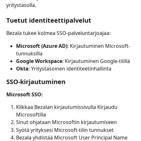
yritystasolla.
Tuetut identiteettipalvelut
Bezala tukee kolmea SSO-palveluntarjoajaa:
Microsoft (Azure AD)
: Kirjautuminen Microsoft-
tunnuksilla
Google Workspace
: Kirjautuminen Google-tilillä
Okta
: Yritystasoinen identiteetinhallinta
SSO-kirjautuminen
Microsoft SSO:
Klikkaa Bezalan kirjautumissivulla Kirjaudu 
Microsoftilla
Sinut ohjataan Microsoftin kirjautumiseen
Syötä yrityksesi Microsoft-tilin tunnukset
Bezala yhdistää Microsoft User Principal Name 