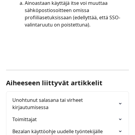
Ainoastaan käyttäjä itse voi muuttaa 
sähköpostiosoitteen omissa 
profiiliasetuksissaan (edellyttää, että SSO-
valintaruutu on poistettuna).
Aiheeseen liittyvät artikkelit
Unohtunut salasana tai virheet 
kirjautumisessa
Toimittajat
Bezalan käyttöohje uudelle työntekijälle