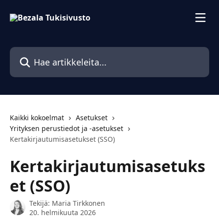
Siirry pääsisältöön
Hae artikkeleita...
Kaikki kokoelmat
Asetukset
Yrityksen perustiedot ja -asetukset
Kertakirjautumisasetukset (SSO)
Kertakirjautumisasetuks
et (SSO)
Tekijä:
Maria Tirkkonen
20. helmikuuta 2026