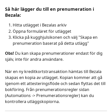
Så här lägger du till en prenumeration i 
Bezala: 
Hitta utlägget i Bezalas arkiv
Öppna formuläret för utlägget 
Klicka på kugghjulsikonen och välj "Skapa en 
prenumeration baserat på detta utlägg" 
Obs! 
Du kan skapa prenumerationer endast för dig 
själv, inte för andra användare.
När en ny kreditkortstransaktion hämtas till Bezala 
skapas en kopia av utlägget. Kopian kommer att gå 
igenom ett attesteringsflöde och sedan flyttas det till 
bokföring. Från prenumerationsregler sidan 
(Automations -> Prenumerationsregler) kan du 
kontrollera utläggskopiorna. 