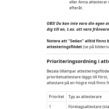
eller Anna attesterar
efteråt.
OBS! Du kan inte vara din egen at
dig till en, t.ex. att vara frånva
Notera att "Sedan" alltid finns b
attesteringsflödet 
(se på bildern
Prioriteringsordning i at
Bezala tillämpar attesteringsflöde
prioritetsattestare läggs till förs
attestare på en högre nivå finns f
Prioritet
Typ av attesterare
1
Företagsattestare (sta