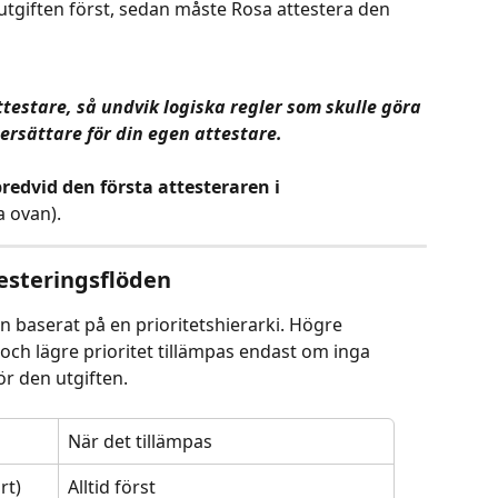
 utgiften först, sedan måste Rosa attestera den 
testare, så undvik logiska regler som skulle göra 
roersättare för din egen attestare.
redvid den första attesteraren i 
a ovan).
testeringsflöden
n baserat på en prioritetshierarki. Högre 
t, och lägre prioritet tillämpas endast om inga 
ör den utgiften.
När det tillämpas
rt)
Alltid först