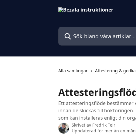
Hoppa till huvudinnehåll
Sök bland våra artiklar …
Alla samlingar
Attestering & godk
Attesteringsflö
Ett attesteringsflöde bestämmer 
innan de skickas till bokföringen. 
som kan installeras enligt din org
Skrivet av
Fredrik Teir
Uppdaterad för mer än en må