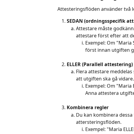
Attesteringsflöden använder två lo
SEDAN (ordningsspecifik att
Attestare måste godkänna i
attestare först efter att 
Exempel: Om "Maria S
först innan utgiften gå
ELLER (Parallell attestering)
Flera attestare meddelas 
att utgiften ska gå vidare.
Exempel: Om "Maria EL
Anna attestera utgift
Kombinera regler
Du kan kombinera dessa t
attersteringsflöden.
Exempel: "Maria ELLE