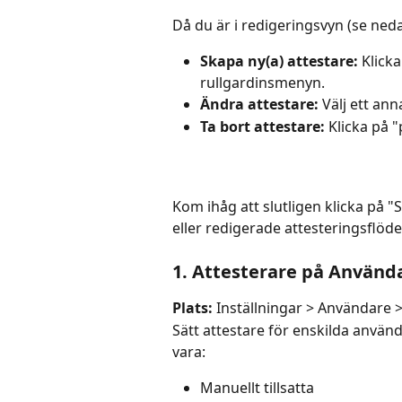
Då du är i redigeringsvyn (se neda
Skapa ny(a) attestare:
 Klick
rullgardinsmenyn.
Ändra attestare:
 Välj ett an
Ta bort attestare:
 Klicka på
Kom ihåg att slutligen klicka på "
eller redigerade attesteringsflöde
1. Attesterare på Använd
Plats:
 Inställningar > Användare 
Sätt attestare för enskilda använd
vara:
Manuellt tillsatta