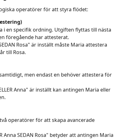
giska operatörer för att styra flödet:
estering)
 en specifik ordning. Utgiften flyttas till nästa 
den föregående har attesterat.
EDAN Rosa" är inställt måste Maria attestera 
r till Rosa.
samtidigt, men endast en behöver attestera för 
LER Anna" är inställt kan antingen Maria eller 
en.
vå operatörer för att skapa avancerade 
R Anna SEDAN Rosa" betyder att antingen Maria 