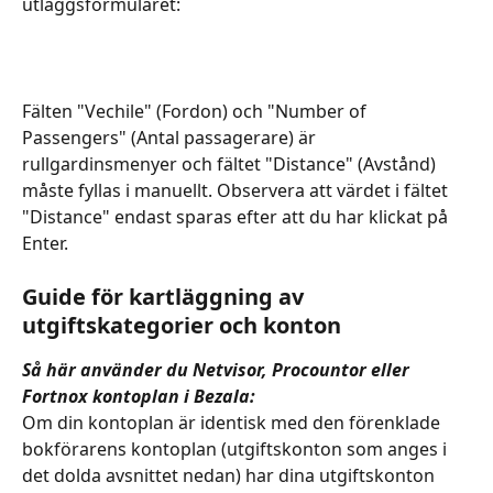
utläggsformuläret:
Fälten "Vechile" (Fordon) och "Number of 
Passengers" (Antal passagerare) är 
rullgardinsmenyer och fältet "Distance" (Avstånd) 
måste fyllas i manuellt. Observera att värdet i fältet 
"Distance" endast sparas efter att du har klickat på 
Enter. 
Guide för kartläggning av 
utgiftskategorier och konton
Så här använder du Netvisor, Procountor eller 
Fortnox kontoplan i Bezala:
Om din kontoplan är identisk med den förenklade 
bokförarens kontoplan (utgiftskonton som anges i 
det dolda avsnittet nedan) har dina utgiftskonton 