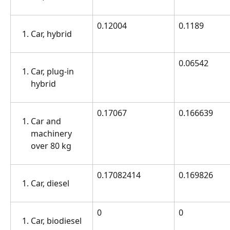
0.12004
0.1189
Car, hybrid
0.06542
Car, plug-in 
hybrid
0.17067
0.166639
Car and 
machinery 
over 80 kg
0.17082414
0.169826
Car, diesel
0
0
Car, biodiesel