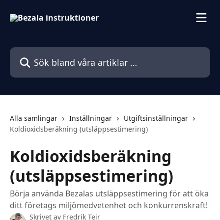
Hoppa till huvudinnehåll
Sök bland våra artiklar …
Alla samlingar
Inställningar
Utgiftsinställningar
Koldioxidsberäkning (utsläppsestimering)
Koldioxidsberäkning
(utsläppsestimering)
Börja använda Bezalas utsläppsestimering för att öka
ditt företags miljömedvetenhet och konkurrenskraft!
Skrivet av
Fredrik Teir