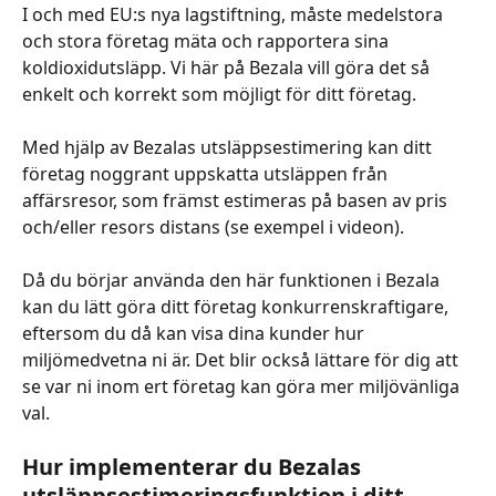
I och med EU:s nya lagstiftning, måste medelstora 
och stora företag mäta och rapportera sina 
koldioxidutsläpp. Vi här på Bezala vill göra det så 
enkelt och korrekt som möjligt för ditt företag.
Med hjälp av Bezalas utsläppsestimering kan ditt 
företag noggrant uppskatta utsläppen från 
affärsresor, som främst estimeras på basen av pris 
och/eller resors distans (se exempel i videon).
Då du börjar använda den här funktionen i Bezala 
kan du lätt göra ditt företag konkurrenskraftigare, 
eftersom du då kan visa dina kunder hur 
miljömedvetna ni är. Det blir också lättare för dig att 
se var ni inom ert företag kan göra mer miljövänliga 
val.
Hur implementerar du Bezalas 
utsläppsestimeringsfunktion i ditt 