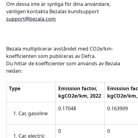
Om dessa inte är synliga för dina användare, 
vänligen kontakta Bezalas kundsupport 
support@bezala.com
Bezala multiplicerar avståndet med CO2e/km-
koefficienten som publiceras av Defra. 
Du hittar de koefficienter som används av Bezala 
nedan: 
Type
Emission factor, 
Emission fac
kgCO2e/km, 2022
kgCO2e/km,
0.17048
0.163909
Car, gasoline
0
0
Car, electric