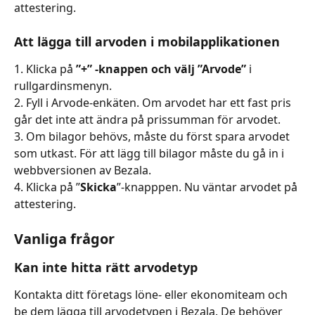
attestering.
Att lägga till arvoden i mobilapplikationen
1. Klicka på 
”+” -knappen och välj ”Arvode”
 i 
rullgardinsmenyn.
2. Fyll i Arvode-enkäten. Om arvodet har ett fast pris 
går det inte att ändra på prissumman för arvodet.
3. Om bilagor behövs, måste du först spara arvodet 
som utkast. För att lägg till bilagor måste du gå in i 
webbversionen av Bezala.
4. Klicka på ”
Skicka
”-knapppen. Nu väntar arvodet på 
attestering.
Vanliga frågor
Kan inte hitta rätt arvodetyp
Kontakta ditt företags löne- eller ekonomiteam och 
be dem lägga till arvodetypen i Bezala. De behöver 