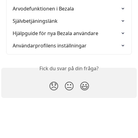
Arvodefunktionen i Bezala
Självbetjäningslänk
Hjälpguide för nya Bezala användare
Användarprofilens inställningar
Fick du svar på din fråga?
😞
😐
😃