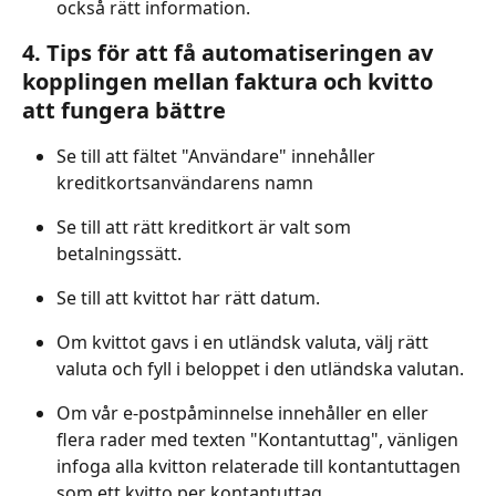
också rätt information.
4. Tips för att få automatiseringen av 
kopplingen mellan faktura och kvitto 
att fungera bättre
Se till att fältet "Användare" innehåller 
kreditkortsanvändarens namn 
Se till att rätt kreditkort är valt som 
betalningssätt. 
Se till att kvittot har rätt datum. 
Om kvittot gavs i en utländsk valuta, välj rätt 
valuta och fyll i beloppet i den utländska valutan. 
Om vår e-postpåminnelse innehåller en eller 
flera rader med texten "Kontantuttag", vänligen 
infoga alla kvitton relaterade till kontantuttagen 
som ett kvitto per kontantuttag.