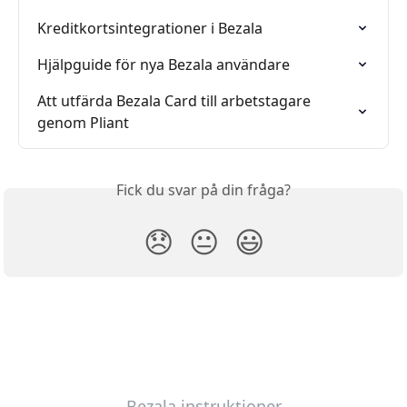
Kreditkortsintegrationer i Bezala
Hjälpguide för nya Bezala användare
Att utfärda Bezala Card till arbetstagare 
genom Pliant
Fick du svar på din fråga?
😞
😐
😃
Bezala instruktioner