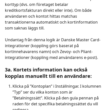
korttyp (dvs. om företaget betalar 
kreditkortsfakturan direkt eller inte). Om både 
användaren och kontot hittas matchas 
transaktionerna automatiskt och kortinformation 
som saknas läggs till. 
Undantag från denna logik är Danske Master Card-
integrationer (koppling görs baserat på 
kortinnehavarens namn) och Zevoy- och Pliant-
integrationer (koppling med användarens e-post). 
3a. Kortets information kan också 
kopplas manuellt till en användare:
Klicka på ”Kontoplan” i Inställningar. I kolumnen 
”Typ” ser du vilka konton som är 
”Betalningssätt”. Klicka på den gula pennan på 
raden för det specifika betalningssättet du vill 
redigera.