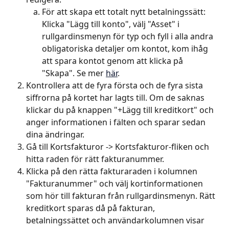
För att skapa ett totalt nytt betalningssätt: 
Klicka "Lägg till konto", välj "Asset" i 
rullgardinsmenyn för typ och fyll i alla andra 
obligatoriska detaljer om kontot, kom ihåg 
att spara kontot genom att klicka på 
"Skapa". Se mer 
här
.
Kontrollera att de fyra första och de fyra sista 
siffrorna på kortet har lagts till. Om de saknas 
klickar du på knappen "+Lägg till kreditkort" och 
anger informationen i fälten och sparar sedan 
dina ändringar. 
Gå till Kortsfakturor -> Kortsfakturor-fliken och 
hitta raden för rätt fakturanummer. 
Klicka på den rätta fakturaraden i kolumnen 
"Fakturanummer" och välj kortinformationen 
som hör till fakturan från rullgardinsmenyn. Rätt 
kreditkort sparas då på fakturan, 
betalningssättet och användarkolumnen visar 