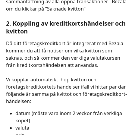
sammanfattning av alla öppna transaktioner i Bezala 
om du klickar på ”Saknade kvitton”
2. Koppling av kreditkortshändelser och 
kvitton 
Då ditt företagskreditkort är integrerat med Bezala 
kommer du att få notiser om vilka kvitton som 
saknas, och så kommer den verkliga valutakursen 
från kreditkortshändelsen att användas. 
Vi kopplar automatiskt ihop kvitton och 
företagskreditkortets händelser ifall vi hittar par där 
följande är samma på kvittot och företagskreditkort-
händelsen:
datum (måste vara inom 2 veckor från verkliga 
köpet)
valuta