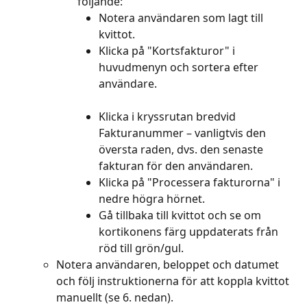
följande:
Notera användaren som lagt till 
kvittot.
Klicka på "Kortsfakturor" i 
huvudmenyn och sortera efter 
användare.
Klicka i kryssrutan bredvid 
Fakturanummer – vanligtvis den 
översta raden, dvs. den senaste 
fakturan för den användaren.
Klicka på "Processera fakturorna" i 
nedre högra hörnet.
Gå tillbaka till kvittot och se om 
kortikonens färg uppdaterats från 
röd till grön/gul.
Notera användaren, beloppet och datumet 
och följ instruktionerna för att koppla kvittot 
manuellt (se 6. nedan).