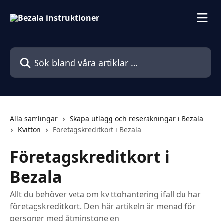
Hoppa till huvudinnehåll
Sök bland våra artiklar …
Alla samlingar
Skapa utlägg och reseräkningar i Bezala
Kvitton
Företagskreditkort i Bezala
Företagskreditkort i
Bezala
Allt du behöver veta om kvittohantering ifall du har
företagskreditkort. Den här artikeln är menad för
personer med åtminstone en