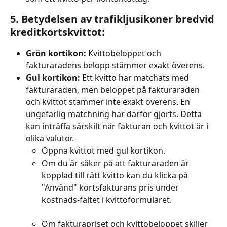
5. 
Betydelsen av trafikljusikoner bredvid 
kreditkortskvittot:
Grön kortikon:
 Kvittobeloppet och 
fakturaradens belopp stämmer exakt överens.
Gul kortikon:
 Ett kvitto har matchats med 
fakturaraden, men beloppet på fakturaraden 
och kvittot stämmer inte exakt överens. En 
ungefärlig matchning har därför gjorts. Detta 
kan inträffa särskilt när fakturan och kvittot är i 
olika valutor.
Öppna kvittot med gul kortikon.
Om du är säker på att fakturaraden är 
kopplad till rätt kvitto kan du klicka på 
"Använd" kortsfakturans pris under 
kostnads-fältet i kvittoformuläret.
Om fakturapriset och kvittobeloppet skiljer 