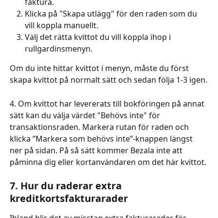
faktura.
Klicka på "Skapa utlägg" för den raden som du 
vill koppla manuellt. 
Välj det rätta kvittot du vill koppla ihop i 
rullgardinsmenyn. 
Om du inte hittar kvittot i menyn, måste du först 
skapa kvittot på normalt sätt och sedan följa 1-3 igen.
4. Om kvittot har levererats till bokföringen på annat 
sätt kan du välja värdet "Behövs inte" för 
transaktionsraden. Markera rutan för raden och 
klicka ”Markera som behövs inte”-knappen längst 
ner på sidan. På så sätt kommer Bezala inte att 
påminna dig eller kortanvändaren om det här kvittot.
7. Hur du raderar extra 
kreditkortsfakturarader