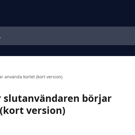
r använda kortet (kort version)
r slutanvändaren börjar
(kort version)