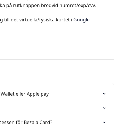
ka på rutknappen bredvid numret/exp/cvv.
g till det virtuella/fysiska kortet i 
Google 
e Wallet eller Apple pay
cessen för Bezala Card?