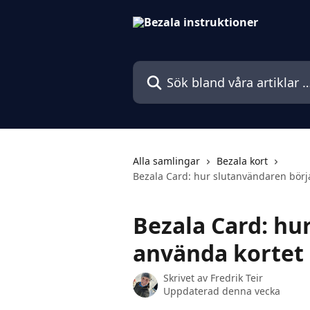
Hoppa till huvudinnehåll
Sök bland våra artiklar …
Alla samlingar
Bezala kort
Bezala Card: hur slutanvändaren börja
Bezala Card: hu
använda kortet 
Skrivet av
Fredrik Teir
Uppdaterad denna vecka