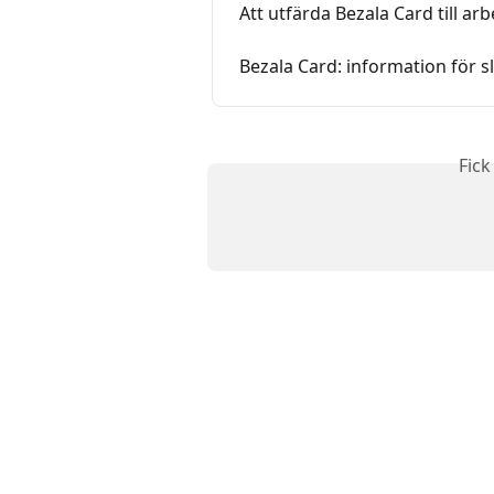
Att utfärda Bezala Card till a
Bezala Card: information för 
Fick